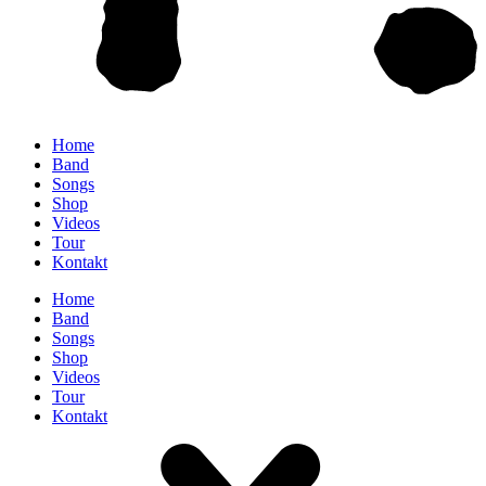
Home
Band
Songs
Shop
Videos
Tour
Kontakt
Home
Band
Songs
Shop
Videos
Tour
Kontakt