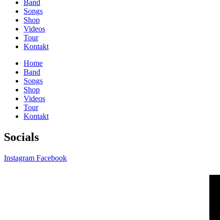
Band
Songs
Shop
Videos
Tour
Kontakt
Home
Band
Songs
Shop
Videos
Tour
Kontakt
Socials
Instagram
Facebook