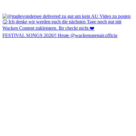
FESTIVAL SONGS 2026!! Heute @wackenopenair.officia