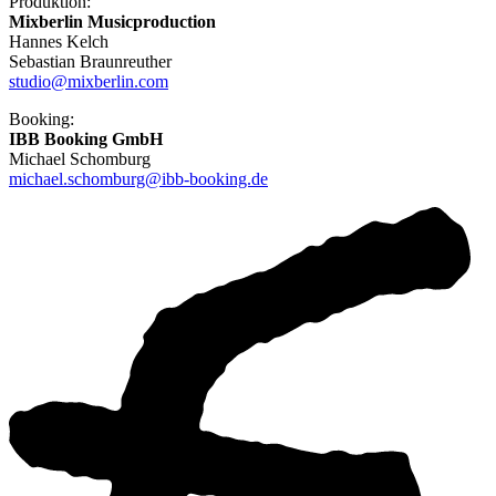
Produktion:
Mixberlin Musicproduction
Hannes Kelch
Sebastian Braunreuther
studio@mixberlin.com
Booking:
IBB Booking GmbH
Michael Schomburg
michael.schomburg@ibb-booking.de