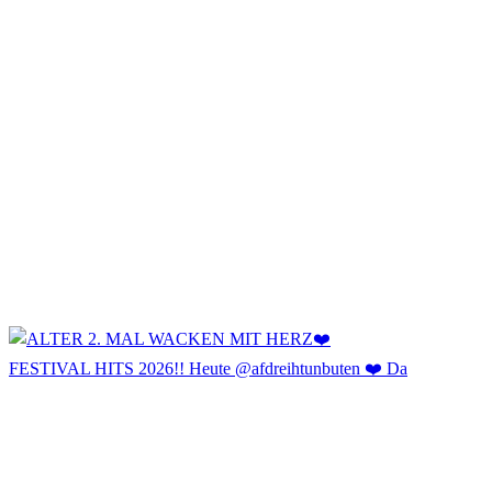
FESTIVAL HITS 2026!! Heute @afdreihtunbuten ❤️ Da