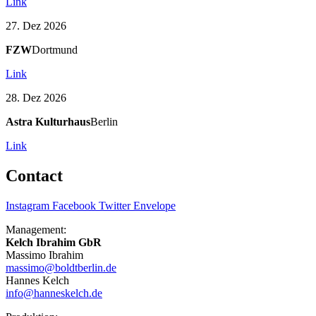
Link
27. Dez 2026
FZW
Dortmund
Link
28. Dez 2026
Astra Kulturhaus
Berlin
Link
Contact
Instagram
Facebook
Twitter
Envelope
Management:
Kelch Ibrahim GbR
Massimo Ibrahim
massimo@boldtberlin.de
Hannes Kelch
info@hanneskelch.de